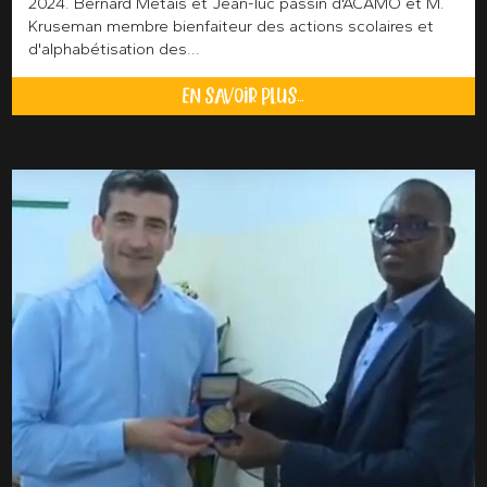
2024. Bernard Métais et Jean-luc passin d'ACAMO et M.
Kruseman membre bienfaiteur des actions scolaires et
d'alphabétisation des...
EN SAVOIR PLUS...