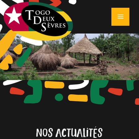
menu
NOS ACTUALITÉS