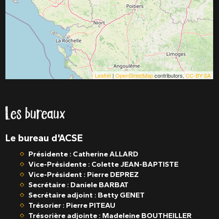
Leaflet
|
OpenStreetMap
contributors,
CC-BY-SA
Les bureaux
Le bureau d'ACSE
Présidente : Catherine ALLARD
Vice-Présidente : Colette JEAN-BAPTISTE
Vice-Président : Pierre DEPREZ
Secrétaire : Daniele BARBAT
Secrétaire adjoint : Betty GENET
Trésorier :
Pierre PITEAU
Trésorière adjointe :
Madeleine BOUTHEILLER