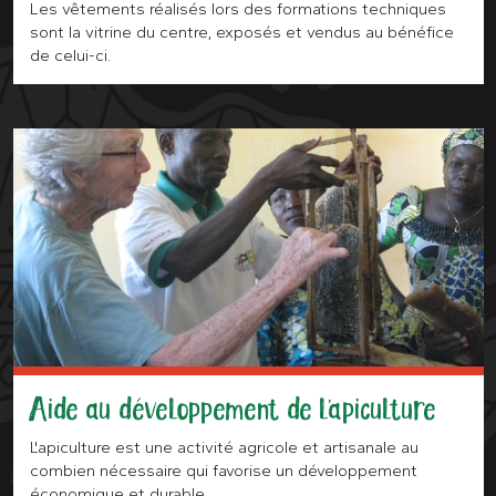
Les vêtements réalisés lors des formations techniques
sont la vitrine du centre, exposés et vendus au bénéfice
de celui-ci.
Aide au développement de l'apiculture
L'apiculture est une activité agricole et artisanale au
combien nécessaire qui favorise un développement
économique et durable.