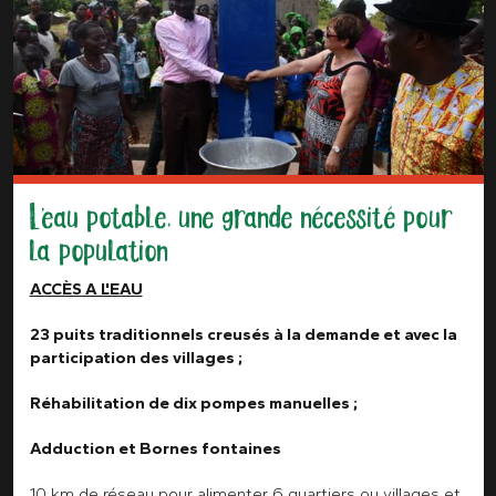
L’eau potable, une grande nécessité pour
la population
ACCÈS A L'EAU
23 puits traditionnels creusés à la demande et avec la
participation des villages ;
Réhabilitation de dix pompes manuelles ;
Adduction et Bornes fontaines
10 km de réseau pour alimenter 6 quartiers ou villages et