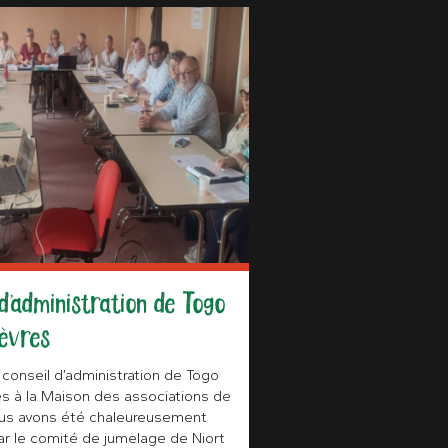
d’administration de Togo
èvres
conseil d’administration de Togo
s à la Maison des associations de
ous avons été chaleureusement
par le comité de jumelage de Niort