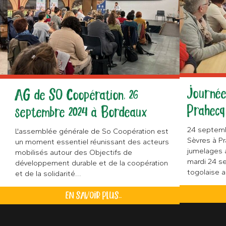
Journée
AG de SO Coopération, 26
Prahecq
septembre 2024 à Bordeaux
24 septemb
L'assemblée générale de So Coopération est
Sèvres à P
un moment essentiel réunissant des acteurs
jumelages a
mobilisés autour des Objectifs de
mardi 24 s
développement durable et de la coopération
togolaise a
et de la solidarité...
EN SAVOIR PLUS...