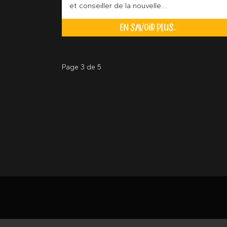
et conseiller de la nouvelle...
EN SAVOIR PLUS...
Page 3 de 5