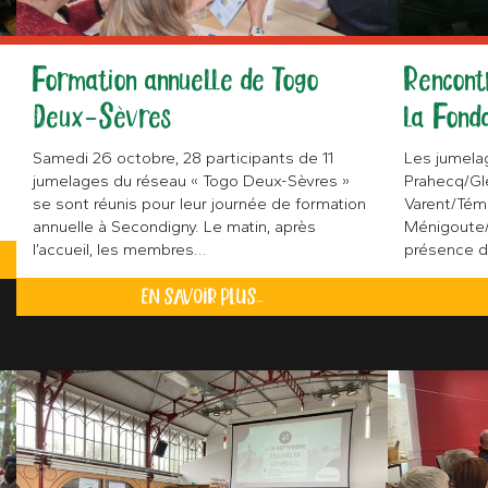
Formation annuelle de Togo
Rencont
Deux-Sèvres
la Fond
Samedi 26 octobre, 28 participants de 11
Les jumela
jumelages du réseau « Togo Deux-Sèvres »
Prahecq/Glé
se sont réunis pour leur journée de formation
Varent/Tém
annuelle à Secondigny. Le matin, après
Ménigoute/
l’accueil, les membres...
présence d
EN SAVOIR PLUS...