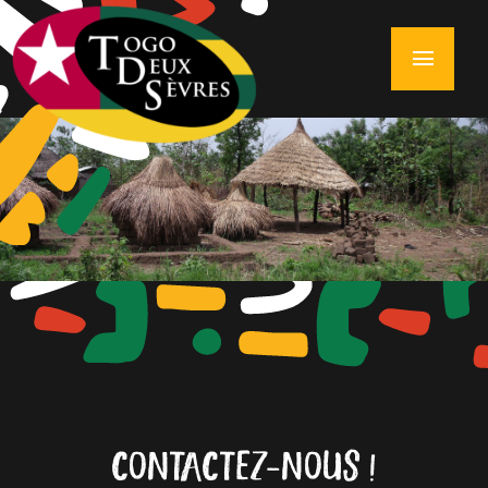
menu
CONTACTEZ-NOUS !