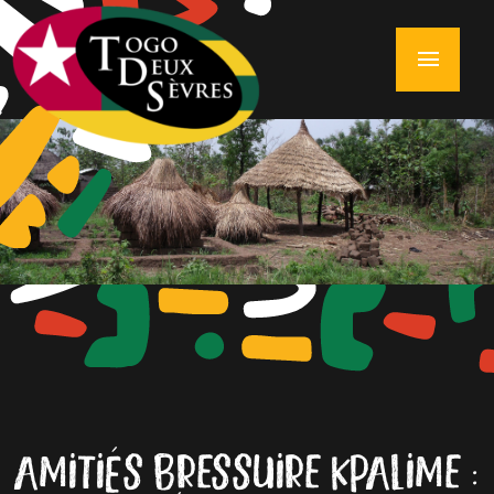
menu
AMITIÉS BRESSUIRE KPALIME :