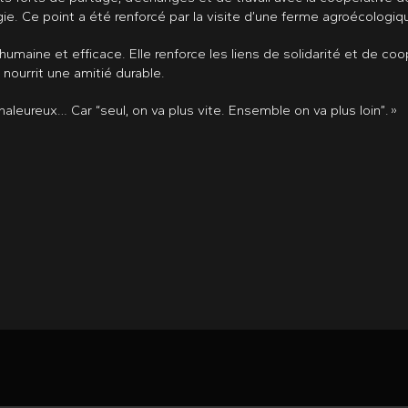
ie. Ce point a été renforcé par la visite d’une ferme agroécologiq
humaine et efficace. Elle renforce les liens de solidarité et de coop
 nourrit une amitié durable.
haleureux… Car “seul, on va plus vite. Ensemble on va plus loin”. »