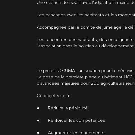
Une séance de travail avec l’adjoint à la mairie
Les échanges avec les habitants et les moments 
Accompagnée par le comité de jumelage, la déléga
Les rencontres des habitants, des enseignants e
l’association dans le soutien au développement e
Le projet UCCUMA : un soutien pour la mécanisa
La pose de la première pierre du bâtiment UCCUM
d’avancées majeures pour 200 agriculteurs réun
Ce projet vise à :
● Réduire la pénibilité,
● Renforcer les compétences
● Augmenter les rendements