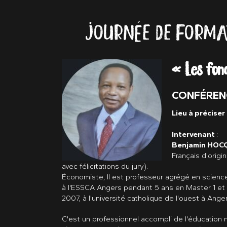
JOURNÉE DE FORMA
« Les fon
CONFÉRENCE
Lieu à préciser
Intervenant
:
Benjamin HOC
Français d'orig
avec félicitations du jury).
Économiste, Il est professeur agrégé en scienc
à l'ESSCA Angers pendant 5 ans en Master 1 et 2
2007, à l'université catholique de l'ouest à Ang
C'est un professionnel accompli de l'éducation n