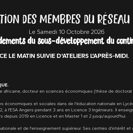
TION DES MEMBRES DU RÉSEAU
Le Samedi 10 Octobre 2026
dements du sous-développement du contin
 LE MATIN SUIVIE D'ATELIERS L'APRÈS-MIDI.
QUE.
ine africaine, docteur en sciences économiques (thèse de doctora
es économiques et sociales dans de l'éducation nationale en Lycé
, à l'ESA Angers pendant 3 ans en Licence 3 Ingénieurs. Il enseign
ers depuis 2019 en Licence et en Master 1 et 2 jusqu'aujourd'hui.
ationale et de l'enseignement supérieur. Ses centres d’intérêt et 