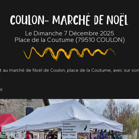
COULON - MARCHÉ DE NOËL
Le Dimanche 7 Décembre 2025
Place de la Coutume
(
79510 COULON
)
au marché de Noël de Coulon, place de la Coutume, avec sur son 
…
l.