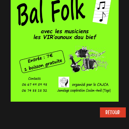
RETOUR