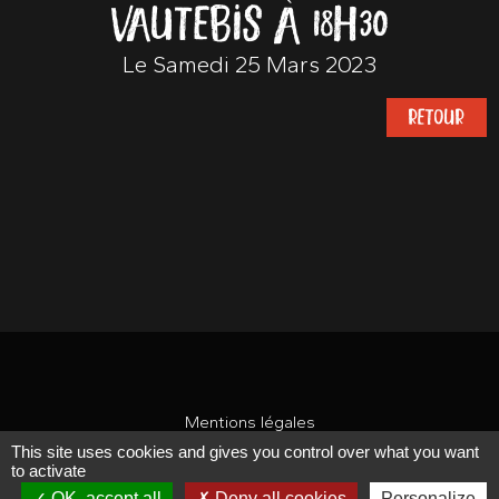
VAUTEBIS À 18H30
Le Samedi 25 Mars 2023
RETOUR
Mentions légales
This site uses cookies and gives you control over what you want
CONCEPTION : TABULARASA
to activate
OK, accept all
Deny all cookies
Personalize