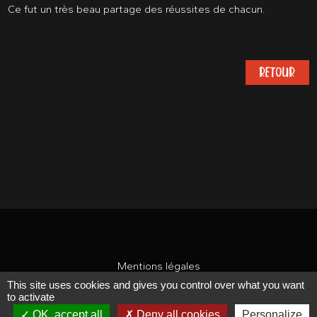
Ce fut un très beau partage des réussites de chacun.
RETOUR
Mentions légales
This site uses cookies and gives you control over what you want
CONCEPTION : TABULARASA
to activate
OK, accept all
Deny all cookies
Personalize