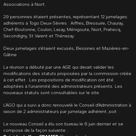
Associations à Niort.
29 personnes étaient présentes, représentant 12 jumelages
adhérents à Togo Deux-Sèvres : Aiffres, Bressuire, Chauray,
Chef-Boutonne, Coulon, Lezay, Ménigoute, Niort, Prahecq,
Secondigny, St Varent et Thénezay.
Deux jumelages s’étaient excusés, Bessines et Mazières-en-
Gâtine.
La réunion a débuté par une AGE qui devait valider les
modifications des statuts proposées par la commission créée
à cet effet. Les propositions de modification ont été
adoptées à l’unanimité des administrateurs présents. Les
nouveaux statuts sont consultables sur le site
L’AGO qui a suivi a donc renouvelé le Conseil d'Administration à
raison de 2 administrateurs par jumelage adhérent ,soit :
Le nouveau Conseil a élu son bureau le 6 juin dernier et se
compose de la façon suivante :